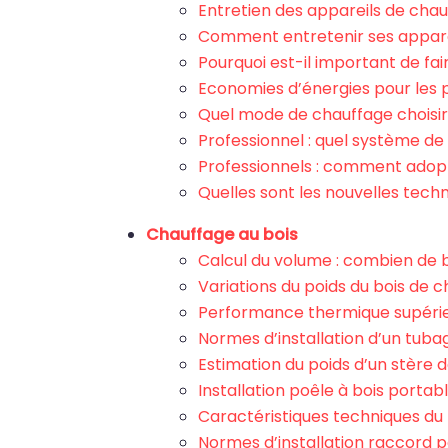
Entretien des appareils de chauf
Comment entretenir ses appare
Pourquoi est-il important de fa
Economies d’énergies pour les p
Quel mode de chauffage choisir
Professionnel : quel système de
Professionnels : comment adopt
Quelles sont les nouvelles tech
Chauffage au bois
Calcul du volume : combien de 
Variations du poids du bois de 
Performance thermique supérieu
Normes d’installation d’un tuba
Estimation du poids d’un stère d
Installation poêle à bois portab
Caractéristiques techniques du
Normes d’installation raccord p