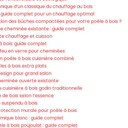
hnique d’un classique du chauffage au bois
: guide complet pour un chauffage optimal
on des bûches compactées pour votre poêle à bois ?
ne cheminée existante : guide complet
ète chauffage et cuisson
à bois: guide complet
-feu en verre pour cheminées
n poêle à bois cuisinière combiné
les à bois extra plats
 design pour grand salon
heminée ouverte existante
 cuisinière à bois godin traditionnelle
e de bois selon l’essence
e suspendu à bois
rotection murale pour poêle à bois
amique blanc : guide complet
le à bois poujoulat : guide complet