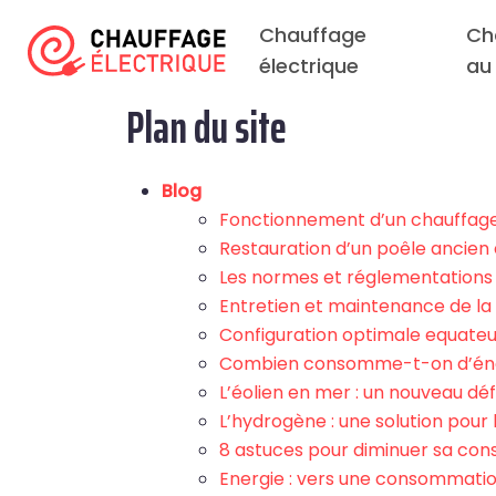
Chauffage
Ch
électrique
au
Plan du site
Blog
Fonctionnement d’un chauffage 
Restauration d’un poêle ancien 
Les normes et réglementations o
Entretien et maintenance de la c
Configuration optimale equateu
Combien consomme-t-on d’éner
L’éolien en mer : un nouveau déf
L’hydrogène : une solution pour l
8 astuces pour diminuer sa con
Energie : vers une consommatio