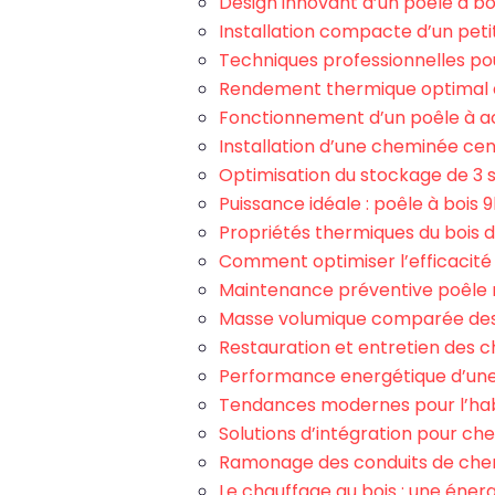
Design innovant d’un poêle à b
Installation compacte d’un peti
Techniques professionnelles pou
Rendement thermique optimal 
Fonctionnement d’un poêle à a
Installation d’une cheminée cen
Optimisation du stockage de 3 s
Puissance idéale : poêle à bois
Propriétés thermiques du bois 
Comment optimiser l’efficacité 
Maintenance préventive poêle ra
Masse volumique comparée des
Restauration et entretien des 
Performance energétique d’une 
Tendances modernes pour l’ha
Solutions d’intégration pour c
Ramonage des conduits de chemi
Le chauffage au bois : une éner