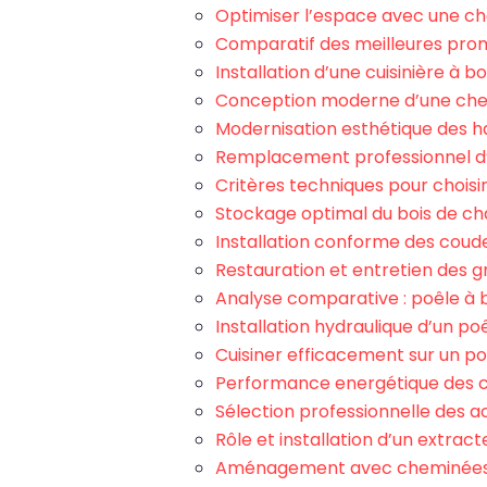
Optimiser l’espace avec une ch
Comparatif des meilleures prom
Installation d’une cuisinière à 
Conception moderne d’une chem
Modernisation esthétique des h
Remplacement professionnel d’un
Critères techniques pour choisi
Stockage optimal du bois de ch
Installation conforme des coude
Restauration et entretien des g
Analyse comparative : poêle à b
Installation hydraulique d’un po
Cuisiner efficacement sur un poê
Performance energétique des c
Sélection professionnelle des a
Rôle et installation d’un extra
Aménagement avec cheminées d