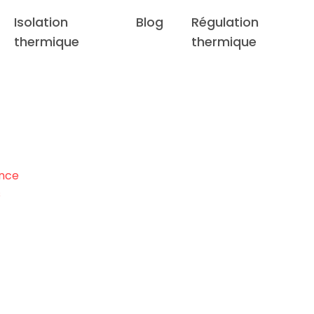
Isolation
Blog
Régulation
thermique
thermique
ance
s