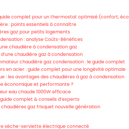
: guide complet pour un thermostat optimisé (confort, 
re : points essentiels à connaître
ères gaz pour petits logements
densation : analyse Coûts-Bénéfices
 d’une chaudière à condensation gaz
 d’une chaudière gaz à condensation
mateur chaudière gaz condensation : le guide complet
urs en acier : guide complet pour une longévité optimale
que : les avantages des chaudières à gaz à condensation
gie économique et performante ?
ateur eau chaude 1000W efficace
guide complet & conseils d’experts
 chaudières gaz frisquet nouvelle génération
 sèche-serviette électrique connecté