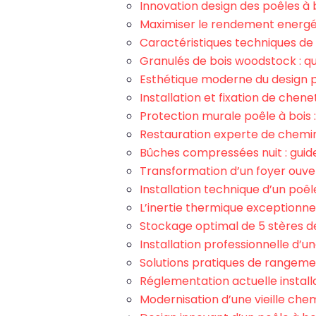
Innovation design des poêles à 
Maximiser le rendement energéti
Caractéristiques techniques de l
Granulés de bois woodstock : q
Esthétique moderne du design 
Installation et fixation de chene
Protection murale poêle à bois 
Restauration experte de chemi
Bûches compressées nuit : gui
Transformation d’un foyer ouve
Installation technique d’un poê
L’inertie thermique exceptionne
Stockage optimal de 5 stères d
Installation professionnelle d
Solutions pratiques de rangeme
Réglementation actuelle install
Modernisation d’une vieille che