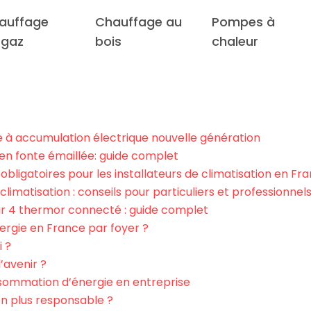
auffage
Chauffage au
Pompes à
 gaz
bois
chaleur
à accumulation électrique nouvelle génération
en fonte émaillée: guide complet
bligatoires pour les installateurs de climatisation en Fr
limatisation : conseils pour particuliers et professionnel
r 4 thermor connecté : guide complet
gie en France par foyer ?
i ?
’avenir ?
sommation d’énergie en entreprise
n plus responsable ?