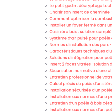
Le petit godin : décryptage tec
Choisir son insert de cheminée 
Comment optimiser la combusti
Installer un foyer fermé dans u
Cuisinière bois : solution compl
Système d’air pulsé pour poêle 
Normes d’installation des pare
Caractéristiques techniques d’u
Solutions d’intégration pour poê
Insert 2 faces vitrées : solution
Sécurisation normative d’une c
Entretien professionnel de votre
Calcul précis du poids d’un stèr
Installation sécurisée d’un poêl
Installation aux normes d’une p
Entretien d’un poêle à bois cér
Installation aux normes d’un poê