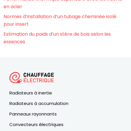
en acier
Normes d’installation d’un tubage cheminée isolé
pour insert
Estimation du poids d’un stère de bois selon les
essences
Radiateurs à inertie
Radiateurs à accumulation
Panneaux rayonnants
Convecteurs électriques