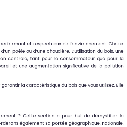
 performant et respectueux de l’environnement. Choisir
’un poêle ou d’une chaudière. L’utilisation du bois, une
ion centrale, tant pour le consommateur que pour la
reil et une augmentation significative de la pollution
rantir la caractéristique du bois que vous utilisez. Elle
rètement ? Cette section a pour but de démystifier la
 aborderons également sa portée géographique, nationale,