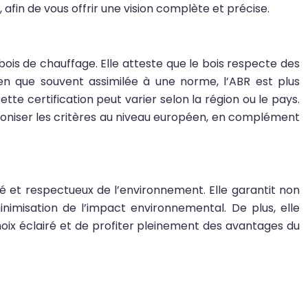
 afin de vous offrir une vision complète et précise.
bois de chauffage. Elle atteste que le bois respecte des
ien que souvent assimilée à une norme, l’ABR est plus
te certification peut varier selon la région ou le pays.
rmoniser les critères au niveau européen, en complément
té et respectueux de l’environnement. Elle garantit non
nimisation de l’impact environnemental. De plus, elle
hoix éclairé et de profiter pleinement des avantages du