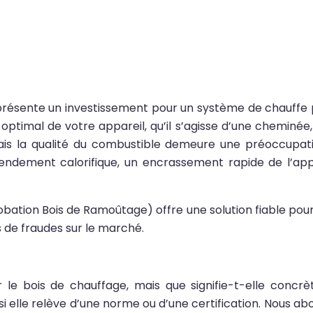
eprésente un investissement pour un système de chauffe
imal de votre appareil, qu’il s’agisse d’une cheminée, d
mais la qualité du combustible demeure une préoccupat
endement calorifique, un encrassement rapide de l’appa
ation Bois de Ramoûtage) offre une solution fiable pour ga
 de fraudes sur le marché.
ur le bois de chauffage, mais que signifie-t-elle conc
er si elle relève d’une norme ou d’une certification. Nous