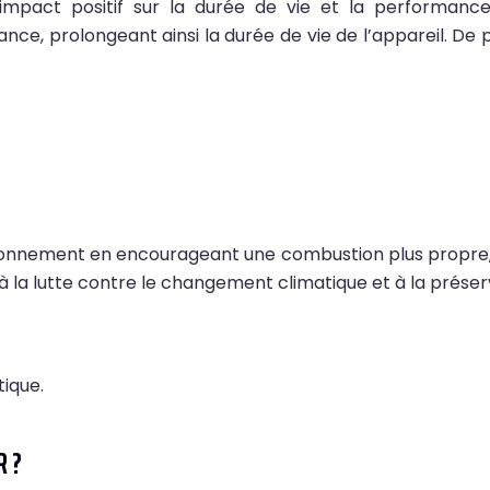
n impact positif sur la durée de vie et la performan
ance, prolongeant ainsi la durée de vie de l’appareil. D
vironnement en encourageant une combustion plus propre,
à la lutte contre le changement climatique et à la préserv
tique.
R ?