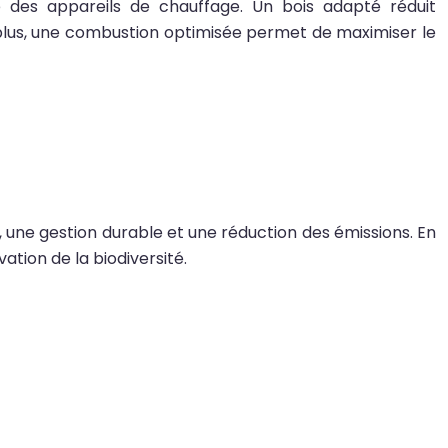
ce des appareils de chauffage. Un bois adapté réduit
e plus, une combustion optimisée permet de maximiser le
 une gestion durable et une réduction des émissions. En
ation de la biodiversité.