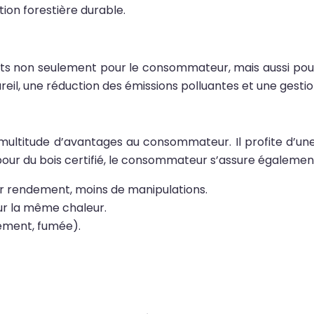
stion forestière durable.
ts non seulement pour le consommateur, mais aussi pour 
reil, une réduction des émissions polluantes et une gesti
multitude d’avantages au consommateur. Il profite d’une
t pour du bois certifié, le consommateur s’assure égalemen
ur rendement, moins de manipulations.
ur la même chaleur.
ssement, fumée).