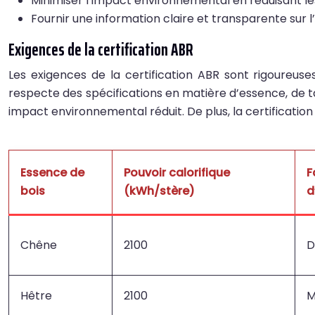
Minimiser l’impact environnemental en réduisant les
Fournir une information claire et transparente sur l’
Exigences de la certification ABR
Les exigences de la certification ABR sont rigoureuse
respecte des spécifications en matière d’essence, de t
impact environnemental réduit. De plus, la certification 
Essence de
Pouvoir calorifique
F
bois
(kWh/stère)
d
Chêne
2100
D
Hêtre
2100
M