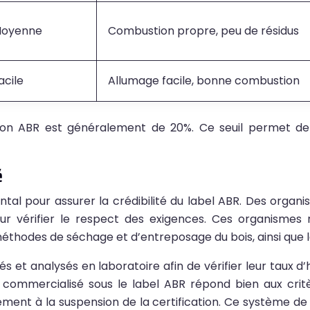
oyenne
Combustion propre, peu de résidus
acile
Allumage facile, bonne combustion
cation ABR est généralement de 20%. Ce seuil permet 
é
tal pour assurer la crédibilité du label ABR. Des organi
ur vérifier le respect des exigences. Ces organismes r
méthodes de séchage et d’entreposage du bois, ainsi que la
és et analysés en laboratoire afin de vérifier leur taux d’
commercialisé sous le label ABR répond bien aux critè
sement à la suspension de la certification. Ce système 