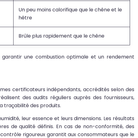
Un peu moins calorifique que le chêne et le
hêtre
Brûle plus rapidement que le chêne
de garantir une combustion optimale et un rendement
smes certificateurs indépendants, accrédités selon des
éalisent des audits réguliers auprès des fournisseurs,
 traçabilité des produits.
humidité, leur essence et leurs dimensions. Les résultats
res de qualité définis. En cas de non-conformité, des
de contrôle rigoureux garantit aux consommateurs que le