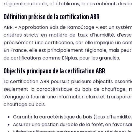
régionale ou locale, et établirons, le cas échéant, des l
Définition précise de la certification ABR
ABR, « Approbation Bois de Ramoûtage », est un système 
critères stricts en matière de taux d’humidité, d’es
précisément une certification, car elle implique un con
En France, elle est principalement régionale, mais peu
de certifications comme ENplus, pour les granulés.
Objectifs principaux de la certification ABR
La certification ABR poursuit plusieurs objectifs esse
seulement la caractéristique du bois de chauffage, m
s’engage à fournir une information claire et transpare
chauffage au bois.
Garantir la caractéristique du bois (taux d’humidité
Assurer une gestion durable de la forêt, en favori