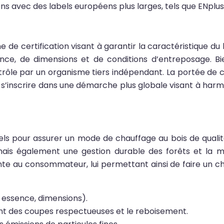
iens avec des labels européens plus larges, tels que ENplus,
de certification visant à garantir la caractéristique du 
sence, de dimensions et de conditions d’entreposage. B
trôle par un organisme tiers indépendant. La portée de cet
t s’inscrire dans une démarche plus globale visant à ha
ntiels pour assurer un mode de chauffage au bois de quali
ais également une gestion durable des forêts et la mi
nte au consommateur, lui permettant ainsi de faire un c
, essence, dimensions).
sant des coupes respectueuses et le reboisement.