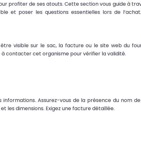
pour profiter de ses atouts. Cette section vous guide à trav
iable et poser les questions essentielles lors de l’ac
 être visible sur le sac, la facture ou le site web du
 à contacter cet organisme pour vérifier la validité.
r les informations. Assurez-vous de la présence du nom de
 et les dimensions. Exigez une facture détaillée.