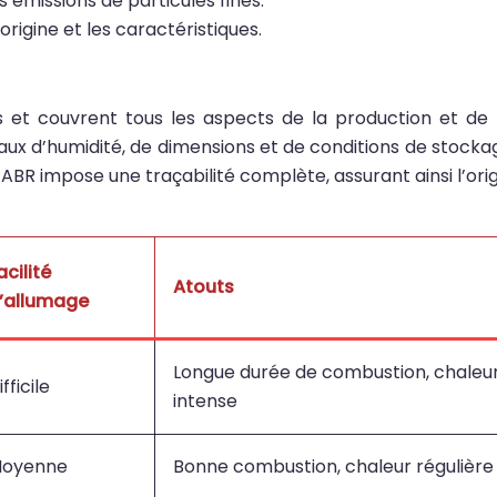
 émissions de particules fines.
origine et les caractéristiques.
s et couvrent tous les aspects de la production et de l
aux d’humidité, de dimensions et de conditions de stockag
ABR impose une traçabilité complète, assurant ainsi l’orig
acilité
Atouts
’allumage
Longue durée de combustion, chaleu
ifficile
intense
oyenne
Bonne combustion, chaleur régulière