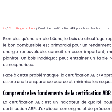
/
Chauffage au bois
/ Qualité et certification ABR pour bois de chauffage
Bien plus qu’une simple bûche, le bois de chauffage r
le bon combustible est primordial pour un rendement opt
énergie renouvelable, connaît un essor important, 
planète. Un bois inadéquat peut entraîner un faible r
atmosphérique.
Face à cette problématique, la certification ABR (Approb
assure une transparence accrue et minimise les risques
Comprendre les fondements de la certification ABR
La certification ABR est un indicateur de qualité po
certification ABR, d’expliquer son origine et de précis