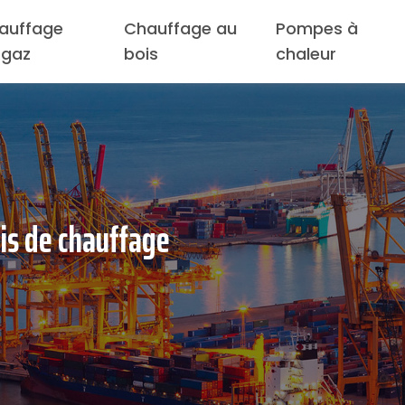
auffage
Chauffage au
Pompes à
 gaz
bois
chaleur
ois de chauffage