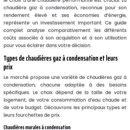
le choix d’une chaudière performante est crucial. La
chaudière gaz à condensation, reconnue pour son
rendement élevé et ses économies d’énergie,
représente un investissement important. Ce guide
complet analyse comparativement les différents
coûts associés à son acquisition et à son utilisation
pour vous éclairer dans votre décision.
Types de chaudières gaz à condensation et leurs
prix
Le marché propose une variété de chaudières gaz à
condensation, chacune adaptée à des besoins
spécifiques. Le choix dépend de la taille de votre
logement, de votre consommation d’eau chaude et
de votre budget. Découvrons les principaux types et
leurs fourchettes de prix.
Chaudières murales à condensation