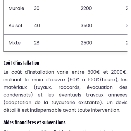
Murale
30
2200
2
Au sol
40
3500
3
Mixte
28
2500
2
Coût d’installation
Le coût d’installation varie entre 500€ et 2000€,
incluant la main d’œuvre (50€ à 100€/heure), les
matériaux (tuyaux, raccords, évacuation des
condensats) et les éventuels travaux annexes
(adaptation de la tuyauterie existante). Un devis
détaillé est indispensable avant toute intervention.
Aides financières et subventions