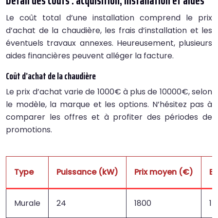
Détail des coûts : acquisition, installation et aides
Le coût total d’une installation comprend le prix
d’achat de la chaudière, les frais d’installation et les
éventuels travaux annexes. Heureusement, plusieurs
aides financières peuvent alléger la facture.
Coût d’achat de la chaudière
Le prix d’achat varie de 1000€ à plus de 10000€, selon
le modèle, la marque et les options. N’hésitez pas à
comparer les offres et à profiter des périodes de
promotions.
Type
Puissance (kW)
Prix moyen (€)
Ec
Murale
24
1800
15