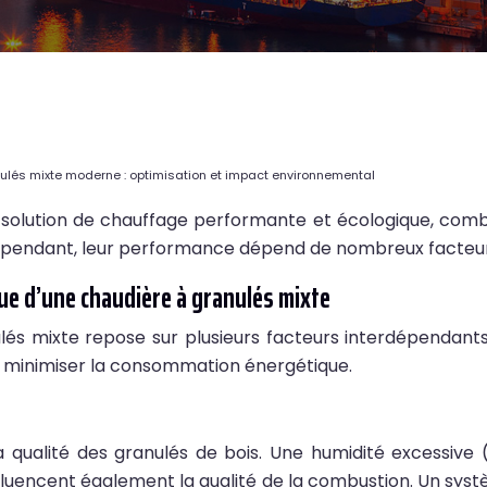
ulés mixte moderne : optimisation et impact environnemental
solution de chauffage performante et écologique, combin
. Cependant, leur performance dépend de nombreux facteur
ue d’une chaudière à granulés mixte
lés mixte repose sur plusieurs facteurs interdépendan
t minimiser la consommation énergétique.
qualité des granulés de bois. Une humidité excessive 
nfluencent également la qualité de la combustion. Un syst