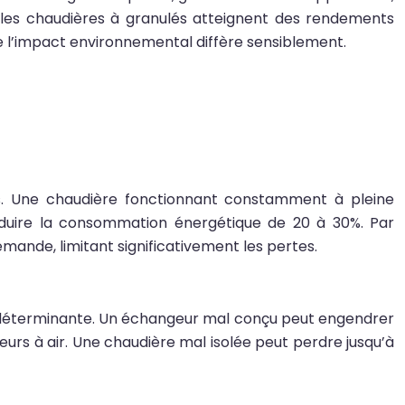
 les chaudières à granulés atteignent des rendements
ue l’impact environnemental diffère sensiblement.
s. Une chaudière fonctionnant constamment à pleine
uire la consommation énergétique de 20 à 30%. Par
ande, limitant significativement les pertes.
si déterminante. Un échangeur mal conçu peut engendrer
rs à air. Une chaudière mal isolée peut perdre jusqu’à