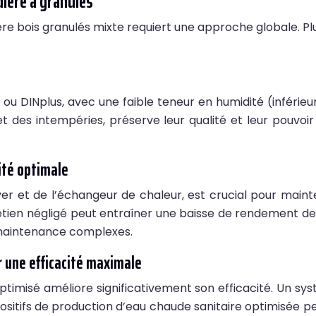
ière à granulés
e bois granulés mixte requiert une approche globale. Plus
 ou DINplus, avec une faible teneur en humidité (inférieu
t des intempéries, préserve leur qualité et leur pouvoi
ité optimale
er et de l’échangeur de chaleur, est crucial pour main
retien négligé peut entraîner une baisse de rendement d
e maintenance complexes.
 une efficacité maximale
ptimisé améliore significativement son efficacité. Un sy
sitifs de production d’eau chaude sanitaire optimisée pe