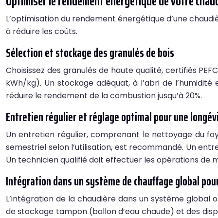
Optimiser le rendement energétique de votre chaud
L’optimisation du rendement énergétique d’une chaudièr
à réduire les coûts.
Sélection et stockage des granulés de bois
Choisissez des granulés de haute qualité, certifiés PEFC
kWh/kg). Un stockage adéquat, à l’abri de l’humidité e
réduire le rendement de la combustion jusqu’à 20%.
Entretien régulier et réglage optimal pour une longév
Un entretien régulier, comprenant le nettoyage du foy
semestriel selon l’utilisation, est recommandé. Un ent
Un technicien qualifié doit effectuer les opérations d
Intégration dans un système de chauffage global pour
L’intégration de la chaudière dans un système global o
de stockage tampon (ballon d’eau chaude) et des dispo