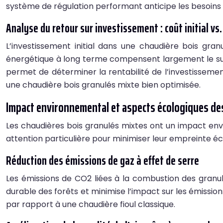
système de régulation performant anticipe les besoins 
Analyse du retour sur investissement : coût initial v
L’investissement initial dans une chaudière bois gran
énergétique à long terme compensent largement le surc
permet de déterminer la rentabilité de l’investissem
une chaudière bois granulés mixte bien optimisée.
Impact environnemental et aspects écologiques de
Les chaudières bois granulés mixtes ont un impact env
attention particulière pour minimiser leur empreinte éc
Réduction des émissions de gaz à effet de serre
Les émissions de CO2 liées à la combustion des granulés
durable des forêts et minimise l’impact sur les émissio
par rapport à une chaudière fioul classique.