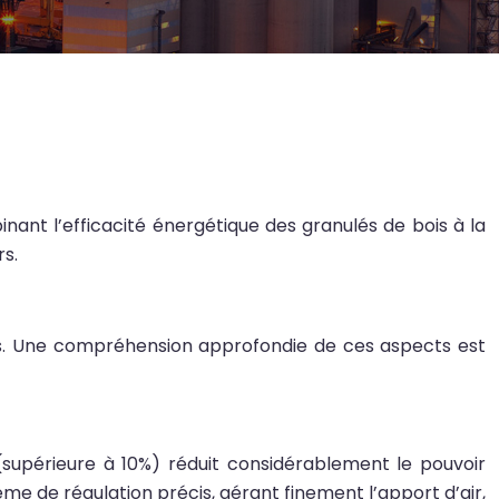
ant l’efficacité énergétique des granulés de bois à la
s.
ts. Une compréhension approfondie de ces aspects est
(supérieure à 10%) réduit considérablement le pouvoir
ème de régulation précis, gérant finement l’apport d’air,