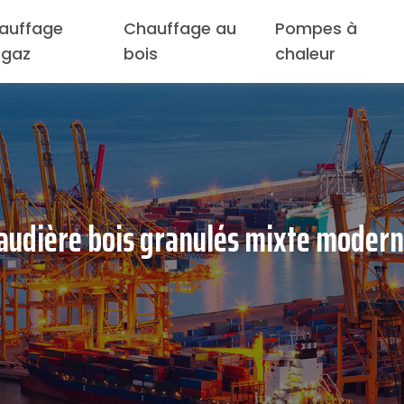
auffage
Chauffage au
Pompes à
 gaz
bois
chaleur
udière bois granulés mixte moderne