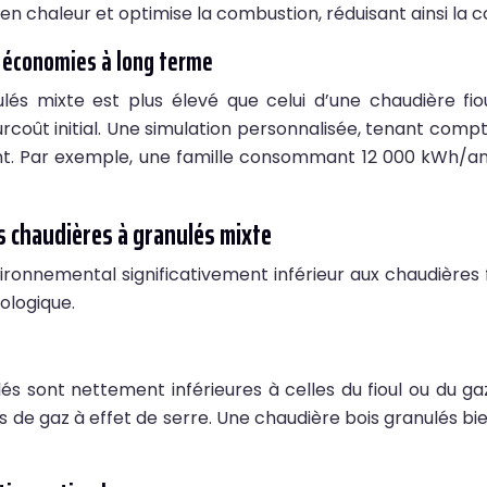
en chaleur et optimise la combustion, réduisant ainsi la
s. économies à long terme
ulés mixte est plus élevé que celui d’une chaudière fi
oût initial. Une simulation personnalisée, tenant compte
ent. Par exemple, une famille consommant 12 000 kWh/a
s chaudières à granulés mixte
ironnemental significativement inférieur aux chaudières 
ologique.
 sont nettement inférieures à celles du fioul ou du gaz. 
ns de gaz à effet de serre. Une chaudière bois granulés 