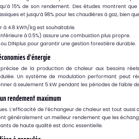
usqu’à 15% de son rendement. Des études montrent que
ssiques et jusqu’à 98% pour les chaudières à gaz, bien q
ur à 4.8 kWh/kg est souhaitable.
inférieure à 0.5%) assure une combustion plus propre.
C ou DINplus pour garantir une gestion forestière durable.
 économies d’énergie
précise de la production de chaleur aux besoins réel
dulée. Un système de modulation performant peut réd
ner à seulement 5 kW pendant les périodes de faible dem
our un rendement maximum
ues. L’efficacité de l’échangeur de chaleur est tout aus
ent généralement un meilleur rendement que les échangeu
olants de haute qualité est donc essentielle.