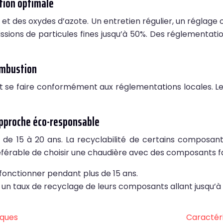
stion optimale
t des oxydes d’azote. Un entretien régulier, un réglage op
ions de particules fines jusqu’à 50%. Des réglementatio
ombustion
doit se faire conformément aux réglementations locales. 
approche éco-responsable
 de 15 à 20 ans. La recyclabilité de certains composant
préférable de choisir une chaudière avec des composants 
fonctionner pendant plus de 15 ans.
n taux de recyclage de leurs composants allant jusqu’à
iques
Caractéri