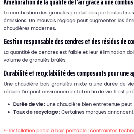
Amélioration de la qualité de l’air grâce à une combu
La combustion des granulés produit des particules fines e
émissions. Un mauvais réglage peut augmenter les émiss
chaudières modernes.
Gestion responsable des cendres et des résidus de c
La quantité de cendres est faible et leur élimination 
volume de granulés brûlés.
Durabilité et recyclabilité des composants pour une 
Une chaudière bois granulés mixte a une durée de vie
réduire l’impact environnemental en fin de vie. Il est 
Durée de vie :
Une chaudière bien entretenue peut 
Taux de recyclage :
Certaines marques annoncent u
Installation poêle à bois portable : contraintes techn