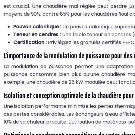
est crucial. Une chaudière mal réglée peut perdre j
moyens de 90%, contre 85% pour les chaudières fioul cla
Pouvoir calorifique :
Un pouvoir calorifique supérie
Teneur en cendres :
Une faible teneur en cendres (
Certification :
Privilégiez les granulés certifiés PEF
L’importance de la modulation de puissance pour des
La modulation de puissance permet une adaptation 
puissance consomme bien plus qu’une chaudière mo
exemple, une chaudière de 25 kW modulée peut fonction
Isolation et conception optimale de la chaudière p
Une isolation performante minimise les pertes thermiq
des pertes considérables. Les échangeurs à eau affich
10% de sa chaleur produite. L’utilisation de matériaux is