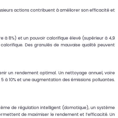
ieurs actions contribuent à améliorer son efficacité et
re à 8%) et un pouvoir calorifique élevé (supérieur à 4,9
r calorifique. Des granulés de mauvaise qualité peuvent
tenir un rendement optimal. Un nettoyage annuel, voire
e 5 à 10% et une augmentation des émissions polluantes.
stème de régulation intelligent (domotique), un système
rmettent de maximiser le rendement et l’efficacité. Un