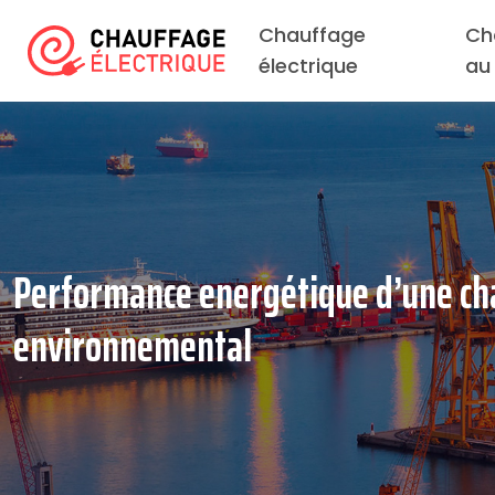
Chauffage
Ch
électrique
au
Performance energétique d’une cha
environnemental